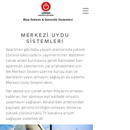
Bina İletisim & Güvenlik Sistemleri
MERKEZİ UYDU
SİSTEMLERİ
Apartman gibi toplu yaşam alanlarında yüksek
çözünürlüklü uydu tv yayınlarını her abonenin
çanak anten kurmasına gerek kalmadan tüm
apartman sakinlerinin yararlanabilmesi için
tek Merkezi Sistem üzerine kurulu olan ve
dairelerin yayın almasını sağlayan bu sisteme
Merkezi Uydu Sistemi denir.
Her abone için çanak anten ihtiyacını ortadan
kaldıran, her aboneye eşit kalitede sinyalin
ulaşmasını sağlayan, binalardaki antenlerden
kaynaklı görüntü kirliliğini önleyen, binlerce
yüksek çözünürlüklü TV kanalına erişim
sağlayan sistemlerdir.