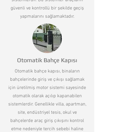
sistemlerdir. Bu sistemler araçların
güvenli ve kontrollü bir şekilde geçiş
yapmalarını sağlamaktadır.
Otomatik Bahçe Kapısı
Otomatik bahçe kapısı, binaların
bahçelerinde giriş ve çıkışı sağlamak
için üretilmiş motor sistemi sayesinde
otomatik olarak açılıp kapanabilen
sistemlerdir. Genellikle villa, apartman,
site, endüstriyel tesis, okul ve
bahçelerde araç giriş çıkışını kontrol
etme nedeniyle tercih sebebi haline