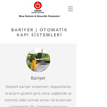
Bina İletisim & Güvenlik Sistemleri
BARİYER | OTOMATİK
KAPI SİSTEMLERİ
Bariyer
Otopark bariyer sistemleri; otoparklarda
araçların güvenli giriş çıkışı sağlamak ve
kontrolü elde tutmak amacı ile kullanılan